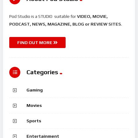
Pod Studio is a STUDIO suitable for
VIDEO, MOVIE,
PODCAST, NEWS, MAGAZINE, BLOG or REVIEW SITES
.
FIND OUT MORE
Categories
Gaming
Movies
Sports
Entertainment