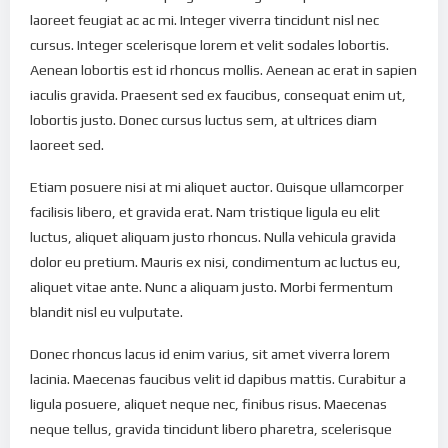
laoreet feugiat ac ac mi. Integer viverra tincidunt nisl nec
cursus. Integer scelerisque lorem et velit sodales lobortis.
Aenean lobortis est id rhoncus mollis. Aenean ac erat in sapien
iaculis gravida. Praesent sed ex faucibus, consequat enim ut,
lobortis justo. Donec cursus luctus sem, at ultrices diam
laoreet sed.
Etiam posuere nisi at mi aliquet auctor. Quisque ullamcorper
facilisis libero, et gravida erat. Nam tristique ligula eu elit
luctus, aliquet aliquam justo rhoncus. Nulla vehicula gravida
dolor eu pretium. Mauris ex nisi, condimentum ac luctus eu,
aliquet vitae ante. Nunc a aliquam justo. Morbi fermentum
blandit nisl eu vulputate.
Donec rhoncus lacus id enim varius, sit amet viverra lorem
lacinia. Maecenas faucibus velit id dapibus mattis. Curabitur a
ligula posuere, aliquet neque nec, finibus risus. Maecenas
neque tellus, gravida tincidunt libero pharetra, scelerisque